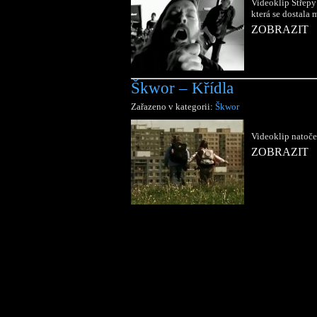
Videoklip Střepy
která se dostal
ZOBRAZIT
Škwor – Křídla
Zařazeno v kategorii:
Škwor
Videoklip natoče
ZOBRAZIT