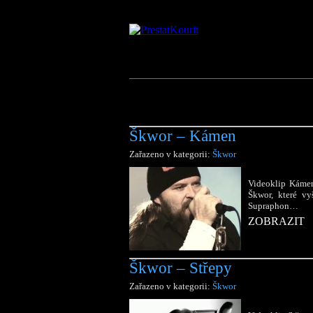
Škwor – Kámen
Zařazeno v kategorii:
Škwor
Videoklip Kámen
Škwor, které vy
Supraphon…
ZOBRAZIT
Škwor – Střepy
Zařazeno v kategorii:
Škwor