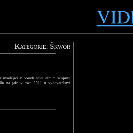
VID
Kategorie: Škwor
 uvádějící v pořadí šesté album skupiny
šlo na jaře v roce 2011 u vydavatelství