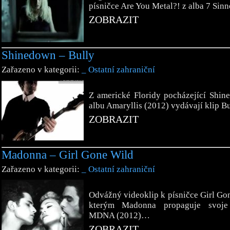
písničce Are You Metal?! z alba 7 Sin
ZOBRAZIT
Shinedown – Bully
Zařazeno v kategorii:
_ Ostatní zahraniční
Z americké Floridy pocházející Shin
albu Amaryllis (2012) vydávají klip 
ZOBRAZIT
Madonna – Girl Gone Wild
Zařazeno v kategorii:
_ Ostatní zahraniční
Odvážný videoklip k písničce Girl Go
kterým Madonna propaguje svoje
MDNA (2012)…
ZOBRAZIT