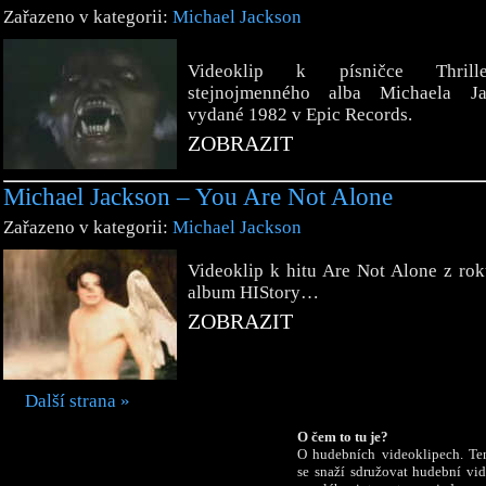
Zařazeno v kategorii:
Michael Jackson
Videoklip k písničce Thril
stejnojmenného alba Michaela Ja
vydané 1982 v Epic Records.
ZOBRAZIT
Michael Jackson – You Are Not Alone
Zařazeno v kategorii:
Michael Jackson
Videoklip k hitu Are Not Alone z ro
album HIStory…
ZOBRAZIT
Další strana »
O čem to tu je?
O hudebních videoklipech. Te
se snaží sdružovat hudební vi