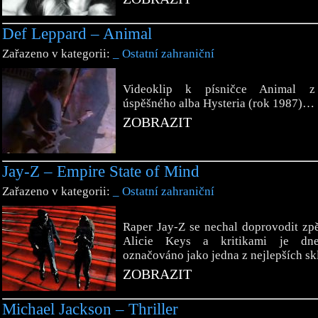
Def Leppard – Animal
Zařazeno v kategorii:
_ Ostatní zahraniční
Videoklip k písničce Animal z
úspěšného alba Hysteria (rok 1987)…
ZOBRAZIT
Jay-Z – Empire State of Mind
Zařazeno v kategorii:
_ Ostatní zahraniční
Raper Jay-Z se nechal doprovodit zp
Alicie Keys a kritikami je dne
označováno jako jedna z nejlepších s
ZOBRAZIT
Michael Jackson – Thriller