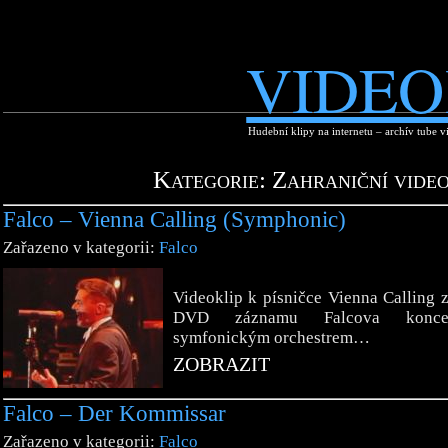
VIDEO
Hudební klipy na internetu – archív tube v
Kategorie: Zahraniční video
Falco – Vienna Calling (Symphonic)
Zařazeno v kategorii:
Falco
Videoklip k písničce Vienna Calling 
DVD záznamu Falcova konce
symfonickým orchestrem…
ZOBRAZIT
Falco – Der Kommissar
Zařazeno v kategorii:
Falco