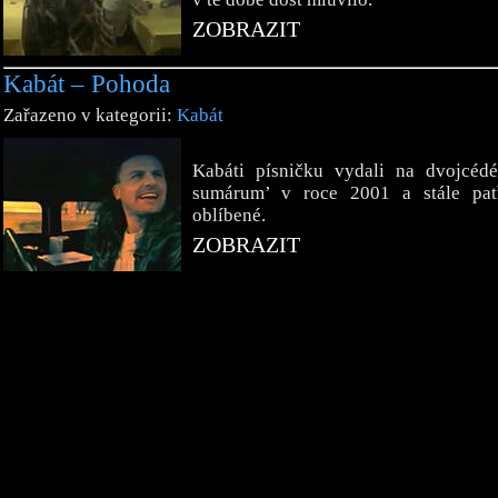
ZOBRAZIT
Kabát – Pohoda
Zařazeno v kategorii:
Kabát
Kabáti písničku vydali na dvojcéd
sumárum’ v roce 2001 a stále pat
oblíbené.
ZOBRAZIT