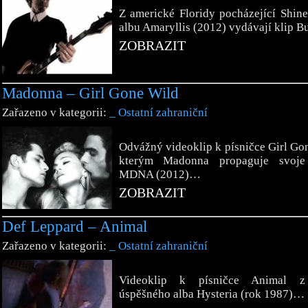
Z americké Floridy pocházející Shin
albu Amaryllis (2012) vydávají klip 
ZOBRAZIT
Madonna – Girl Gone Wild
Zařazeno v kategorii:
_ Ostatní zahraniční
Odvážný videoklip k písničce Girl Go
kterým Madonna propaguje svoje
MDNA (2012)…
ZOBRAZIT
Def Leppard – Animal
Zařazeno v kategorii:
_ Ostatní zahraniční
Videoklip k písničce Animal z
úspěšného alba Hysteria (rok 1987)…