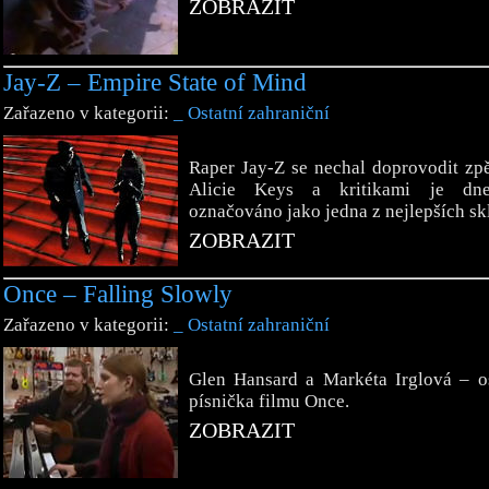
ZOBRAZIT
Jay-Z – Empire State of Mind
Zařazeno v kategorii:
_ Ostatní zahraniční
Raper Jay-Z se nechal doprovodit zp
Alicie Keys a kritikami je dne
označováno jako jedna z nejlepších s
ZOBRAZIT
Once – Falling Slowly
Zařazeno v kategorii:
_ Ostatní zahraniční
Glen Hansard a Markéta Irglová – o
písnička filmu Once.
ZOBRAZIT