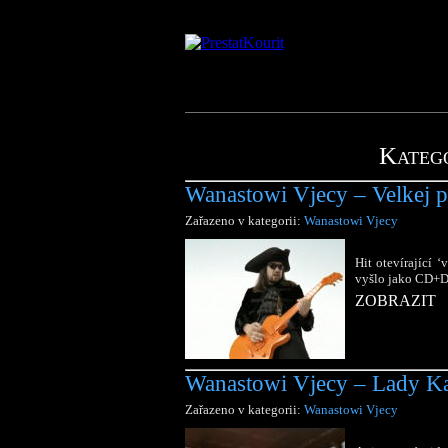
Kateg
Wanastowi Vjecy – Velkej pr
Zařazeno v kategorii:
Wanastowi Vjecy
Hit otevírající 
vyšlo jako CD+D
ZOBRAZIT
Wanastowi Vjecy – Lady Ka
Zařazeno v kategorii:
Wanastowi Vjecy