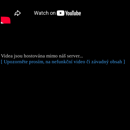
Videa jsou hostována mimo náš server...
[ Upozorněte prosím, na nefunkční video či závadný obsah ]