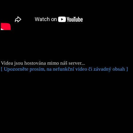
Videa jsou hostována mimo náš server...
[ Upozorněte prosím, na nefunkční video či závadný obsah ]