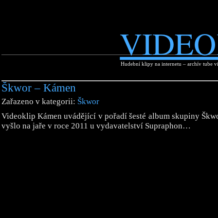
VIDEO
Hudební klipy na internetu – archív tube v
Škwor – Kámen
Zařazeno v kategorii:
Škwor
Videoklip Kámen uvádějící v pořadí šesté album skupiny Škwo
vyšlo na jaře v roce 2011 u vydavatelství Supraphon…