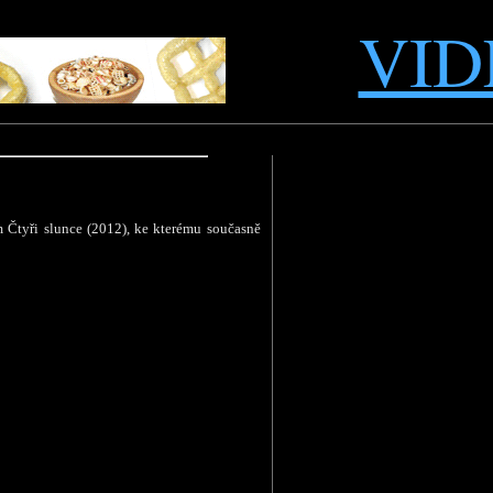
VID
m Čtyři slunce (2012), ke kterému současně