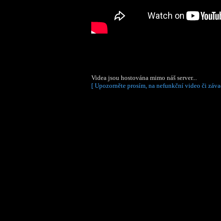
Videa jsou hostována mimo náš server...
[ Upozorněte prosím, na nefunkční video či záva