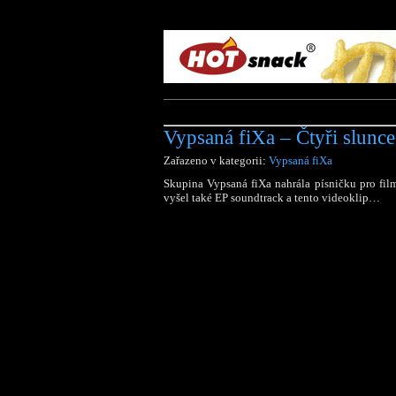
Vypsaná fiXa – Čtyři slunce
Zařazeno v kategorii:
Vypsaná fiXa
Skupina Vypsaná fiXa nahrála písničku pro fil
vyšel také EP soundtrack a tento videoklip…