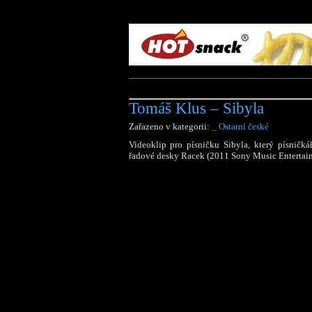
Tomáš Klus – Sibyla
Zařazeno v kategorii:
_ Ostatní české
Videoklip pro písničku Sibyla, který písničká
řadové desky Racek (2011 Sony Music Enterta