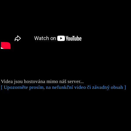
Videa jsou hostována mimo náš server...
[ Upozorněte prosím, na nefunkční video či závadný obsah ]