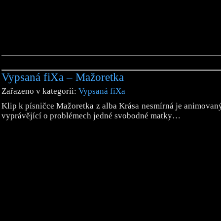
Vypsaná fiXa – Mažoretka
Zařazeno v kategorii:
Vypsaná fiXa
Klip k písničce Mažoretka z alba Krása nesmírná je animovan
vyprávějící o problémech jedné svobodné matky…