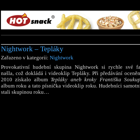
Nightwork – Tepláky
Zařazeno v kategorii:
Nightwork
Provokativní hudební skupina Nightwork si rychle své f
našla, což dokládá i videoklip Tepláky. Při předávání oceně
2010 získalo album
Tepláky aneb kroky Františka Souku
album roku a tato písnička videoklip roku. Hudebníci samotn
stali skupinou roku…