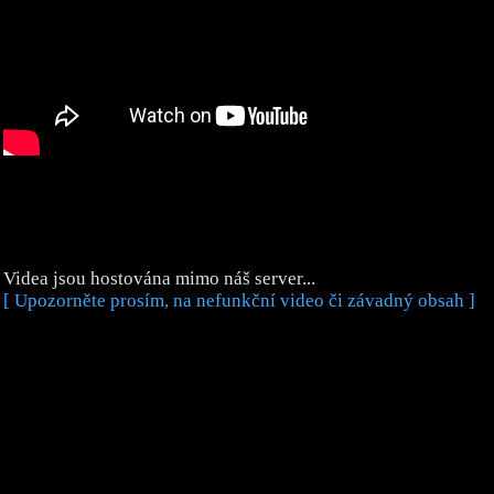
Videa jsou hostována mimo náš server...
[ Upozorněte prosím, na nefunkční video či závadný obsah ]