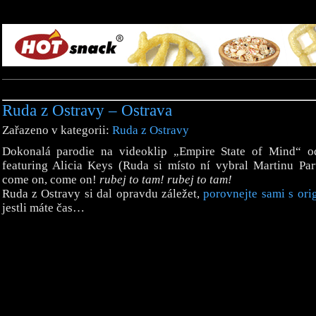
Ruda z Ostravy – Ostrava
Zařazeno v kategorii:
Ruda z Ostravy
Dokonalá parodie na videoklip „Empire State of Mind“ o
featuring Alicia Keys (Ruda si místo ní vybral Martinu Par
come on, come on!
rubej to tam! rubej to tam!
Ruda z Ostravy si dal opravdu záležet,
porovnejte sami s ori
jestli máte čas…