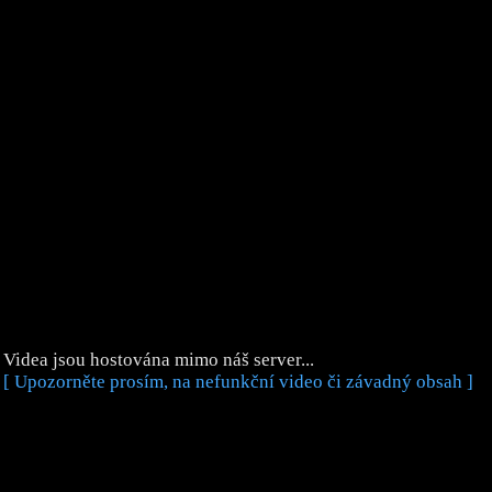
Videa jsou hostována mimo náš server...
[ Upozorněte prosím, na nefunkční video či závadný obsah ]