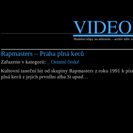
VIDEO
Hudební klipy na internetu – archív tube v
Rapmasters – Praha plná keců
Zařazeno v kategorii:
_ Ostatní české
Kultovní taneční hit od skupiny Rapmasters z roku 1991 k pís
plná keců z jejich prvního alba
Si upad
…