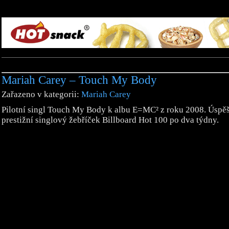
Mariah Carey – Touch My Body
Zařazeno v kategorii:
Mariah Carey
Pilotní singl Touch My Body k albu E=MC² z roku 2008. Úspě
prestižní singlový žebříček Billboard Hot 100 po dva týdny.