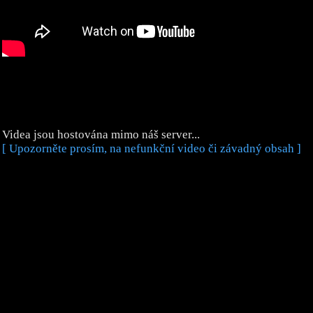
Videa jsou hostována mimo náš server...
[ Upozorněte prosím, na nefunkční video či závadný obsah ]