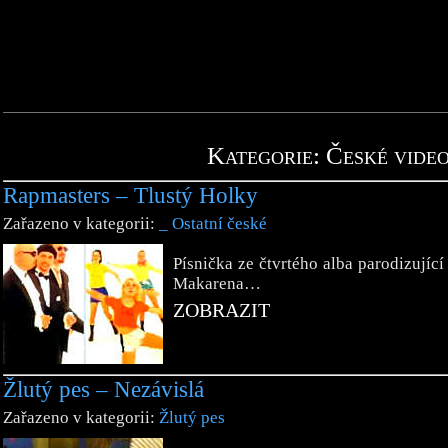
Kategorie: České video
Rapmasters – Tlustý Holky
Zařazeno v kategorii:
_ Ostatní české
Písnička ze čtvrtého alba parodizující
Makarena…
ZOBRAZIT
Žlutý pes – Nezávislá
Zařazeno v kategorii:
Žlutý pes