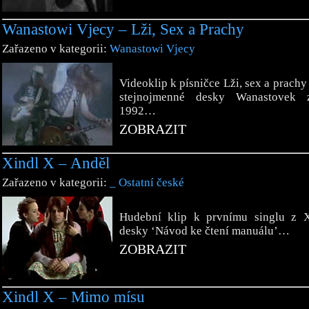
Wanastowi Vjecy – Lži, Sex a Prachy
Zařazeno v kategorii:
Wanastowi Vjecy
Videoklip k písničce Lži, sex a prachy
stejnojmenné desky Wanastovek 
1992…
ZOBRAZIT
Xindl X – Anděl
Zařazeno v kategorii:
_ Ostatní české
Hudební klip k prvnímu singlu z X
desky ‘Návod ke čtení manuálu’…
ZOBRAZIT
Xindl X – Mimo mísu