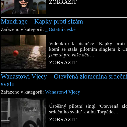
ZOBRAZIT
Mandrage – Kapky proti slzám
Zařazeno v kategorii:
_ Ostatní české
Videoklip k písničce ‘Kapky proti 
která se stala pilotním singlem k 
jsme si pro vaše děti
…
ZOBRAZIT
Wanastowi Vjecy – Otevřená zlomenina srdečn
svalu
Zařazeno v kategorii:
Wanastowi Vjecy
Úspěšný pilotní singl ‘Otevřená zl
srdečního svalu’ k albu Torpédo…
ZOBRAZIT