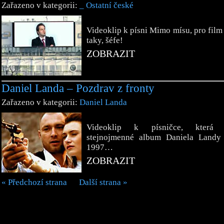
Zařazeno v kategorii:
_ Ostatní české
Videoklip k písni Mimo mísu, pro fil
taky, šéfe!
ZOBRAZIT
Daniel Landa – Pozdrav z fronty
Zařazeno v kategorii:
Daniel Landa
Videoklip k písničce, která o
stejnojmenné album Daniela Landy
1997…
ZOBRAZIT
« Předchozí strana
Další strana »